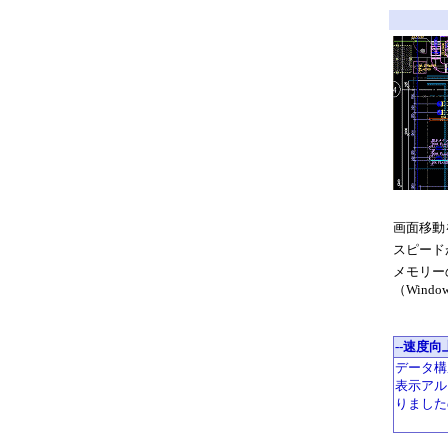
画面移動
スピード
メモリー
（Wind
--速度向
データ構
表示アル
りました